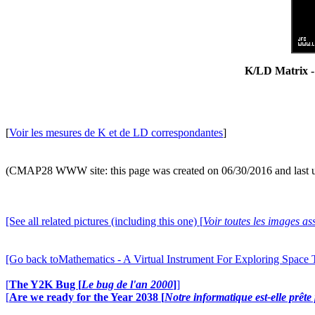
K/LD Matrix 
[
Voir les mesures de K et de LD correspondantes
]
(CMAP28 WWW site: this page was created on 06/30/2016 and last 
[See all related pictures (including this one) [
Voir toutes les images ass
[Go back toMathematics - A Virtual Instrument For Exploring Space
[
The Y2K Bug [
Le bug de l'an 2000
]
]
[
Are we ready for the Year 2038 [
Notre informatique est-elle prêt