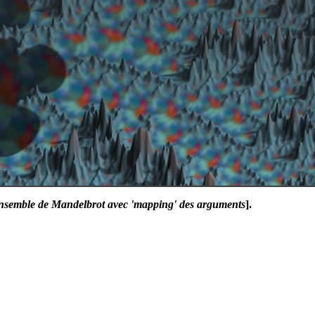
'ensemble de Mandelbrot avec 'mapping' des arguments
].