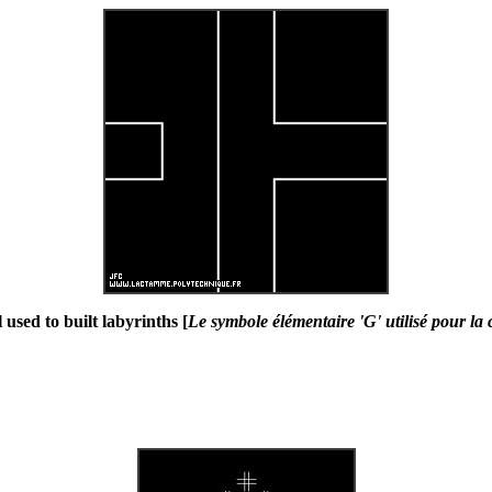
used to built labyrinths [
Le symbole élémentaire 'G' utilisé pour la 