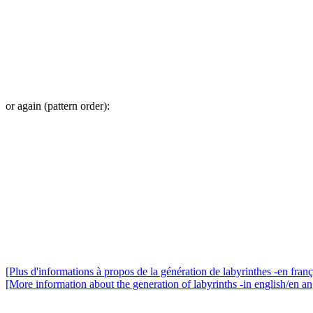
or again (pattern order):
[Plus d'informations à propos de la génération de labyrinthes -en franç
[More information about the generation of labyrinths -in english/en an