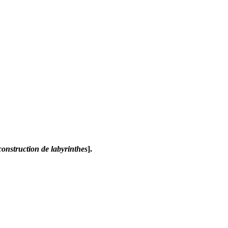
construction de labyrinthes
].