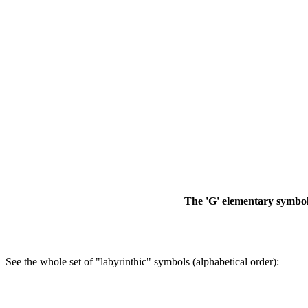
The 'G' elementary symbol 
See the whole set of "labyrinthic" symbols (alphabetical order):