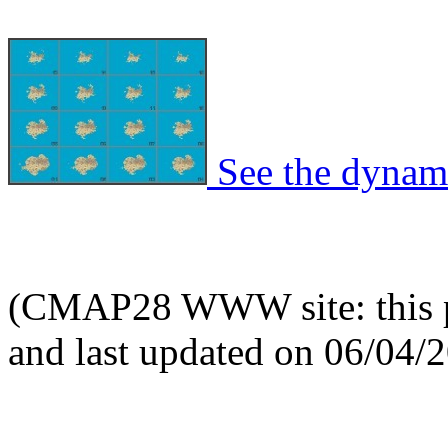
See the dynami
(CMAP28 WWW site: this p
and last updated on 06/04/