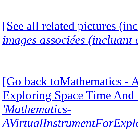
[See all related pictures (in
images associées (incluant c
[Go back toMathematics - A
Exploring Space Time And
'Mathematics-
AVirtualInstrumentForExp