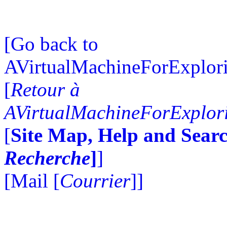
[Go back to
AVirtualMachineForExplo
[
Retour à
AVirtualMachineForExplo
[
Site Map, Help and Searc
Recherche
]
]
[Mail [
Courrier
]]