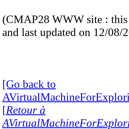
(CMAP28 WWW site : this 
and last updated on 12/08/
[Go back to
AVirtualMachineForExplo
[
Retour à
AVirtualMachineForExplo