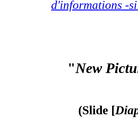
d'informations -si
"
New Pictu
(Slide [
Diap