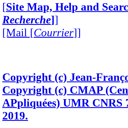
[
Site Map, Help and Searc
Recherche
]
]
[Mail [
Courrier
]]
Copyright (c) Jean-Franço
Copyright (c) CMAP (Cen
APpliquées) UMR CNRS 76
2019.