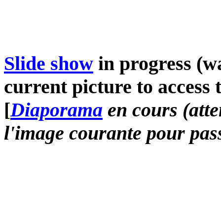
Slide show
in progress (wa
current picture to access 
[
Diaporama
en cours (atte
l'image courante pour pass