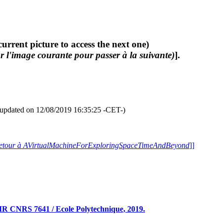
current picture to access the next one)
r l'image courante pour passer à la suivante)
].
updated on 12/08/2019 16:35:25 -CET-)
etour à AVirtualMachineForExploringSpaceTimeAndBeyond
]]
R CNRS 7641 / Ecole Polytechnique, 2019.