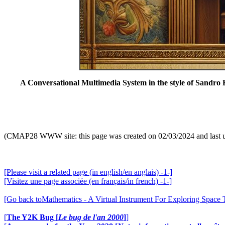
A Conversational Multimedia System in the style of Sandro B
(CMAP28 WWW site: this page was created on 02/03/2024 and last 
[Please visit a related page (in english/en anglais) -1-]
[Visitez une page associée (en français/in french) -1-]
[Go back toMathematics - A Virtual Instrument For Exploring Space
[
The Y2K Bug [
Le bug de l'an 2000
]
]