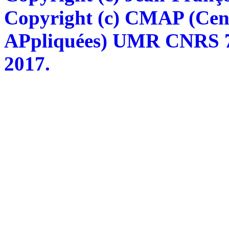
Copyright (c) CMAP (Cen
APpliquées) UMR CNRS 76
2017.