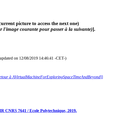
current picture to access the next one)
r l'image courante pour passer à la suivante)
].
updated on 12/08/2019 14:46:41 -CET-)
etour à AVirtualMachineForExploringSpaceTimeAndBeyond
]]
R CNRS 7641 / Ecole Polytechnique, 2019.