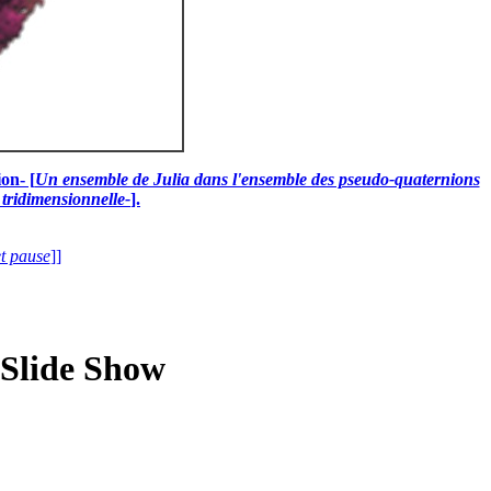
on- [
Un ensemble de Julia dans l'ensemble des pseudo-quaternions
 tridimensionnelle-
].
et pause
]]
 Slide Show