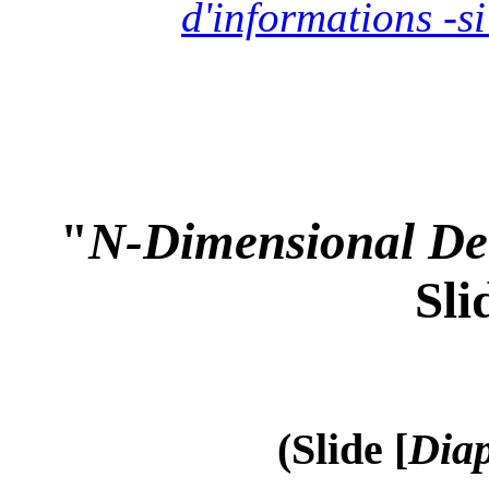
d'informations -si
"
N-Dimensional Det
Sli
(Slide [
Diap