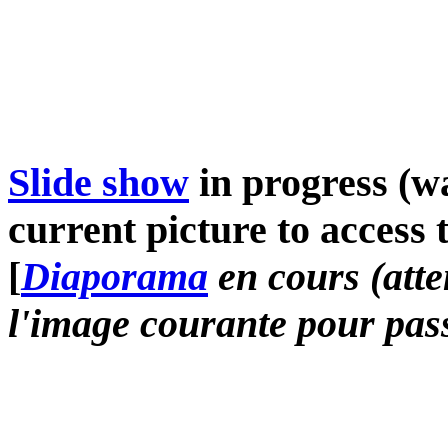
Slide show
in progress (wa
current picture to access 
[
Diaporama
en cours (atte
l'image courante pour pass