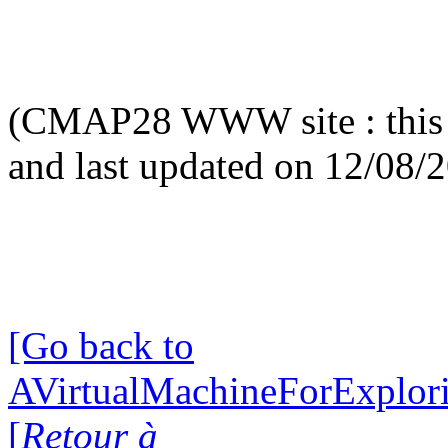
(CMAP28 WWW site : this 
and last updated on 12/08/
[Go back to
AVirtualMachineForExplo
[
Retour à