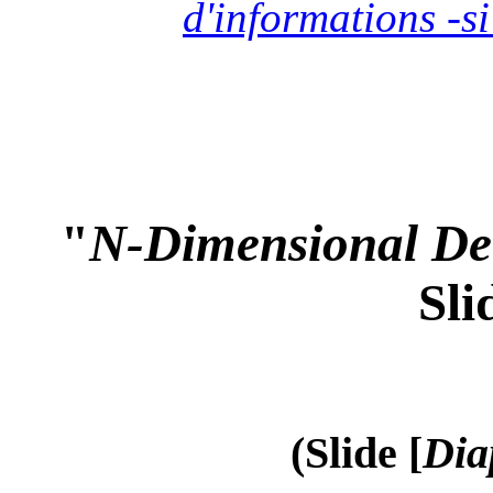
d'informations -si
"
N-Dimensional Det
Sli
(Slide [
Dia