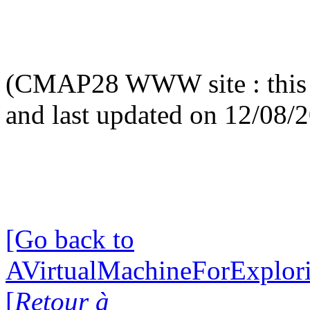
(CMAP28 WWW site : this 
and last updated on 12/08/
[Go back to
AVirtualMachineForExplo
[
Retour à