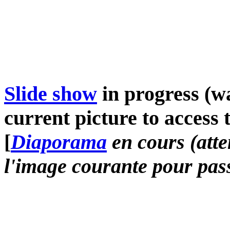
Slide show
in progress (wa
current picture to access 
[
Diaporama
en cours (atte
l'image courante pour pass