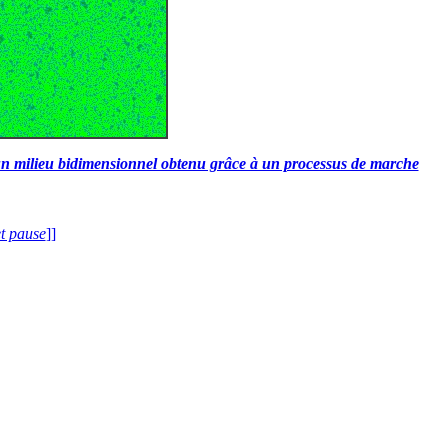
 un milieu bidimensionnel obtenu grâce à un processus de marche
et pause
]]