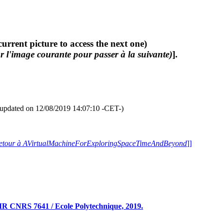
current picture to access the next one)
r l'image courante pour passer à la suivante)
].
updated on 12/08/2019 14:07:10 -CET-)
etour à AVirtualMachineForExploringSpaceTimeAndBeyond
]]
R CNRS 7641 / Ecole Polytechnique, 2019.