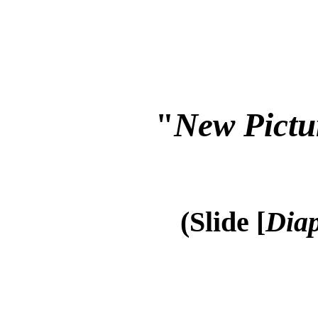
"
New Pictu
(Slide [
Diap