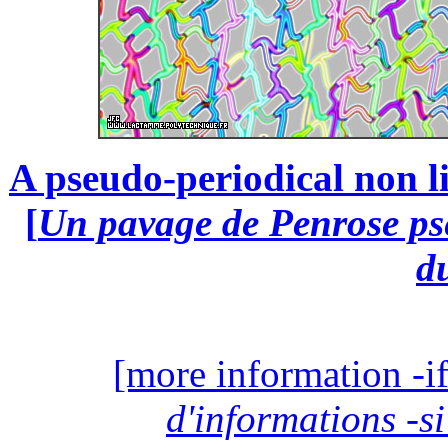
A pseudo-periodical non li
[
Un pavage de Penrose pse
d
[more information -if
d'informations -si