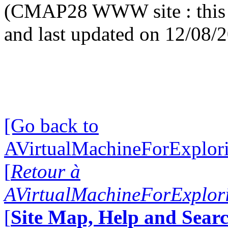
(CMAP28 WWW site : this 
and last updated on 12/08/
[Go back to
AVirtualMachineForExplo
[
Retour à
AVirtualMachineForExplo
[
Site Map, Help and Searc