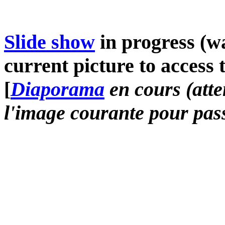
Slide show
in progress (wa
current picture to access 
[
Diaporama
en cours (atte
l'image courante pour pass