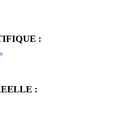
IFIQUE :
es
.
EELLE :