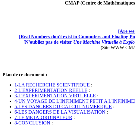
CMAP (Centre de Mathématiques A
[
Are we 
[
Real Numbers don't exist in Computers and Floating Poi
[
N'oubliez pas de visiter
Une Machine Virtuelle à Explor
(Site WWW CMAP28 
Plan de ce document :
1-LA RECHERCHE SCIENTIFIQUE
:
2-L'EXPERIMENTATION REELLE
:
3-L'EXPERIMENTATION VIRTUELLE
:
4-UN VOYAGE DE L'INFINIMENT PETIT A L'INFINI
5-LES DANGERS DU CALCUL NUMERIQUE
:
6-LES DANGERS DE LA VISUALISATION
:
7-LE META-ORDINATEUR
:
8-CONCLUSION
: