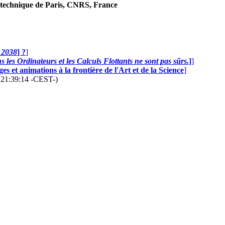
technique de Paris, CNRS, France
n 2038
] ?
]
 les Ordinateurs et les Calculs Flottants ne sont pas sûrs.
]
]
s et animations à la frontière de l'Art et de la Science
]
6 21:39:14 -CEST-)