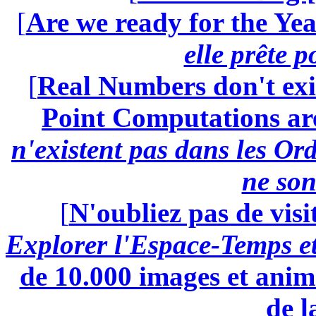
[
Are we ready for the Yea
elle prête 
[
Real Numbers don't exi
Point Computations aren
n'existent pas dans les Ord
ne son
[
N'oubliez pas de visi
Explorer l'Espace-Temps e
de 10.000 images et anima
de l