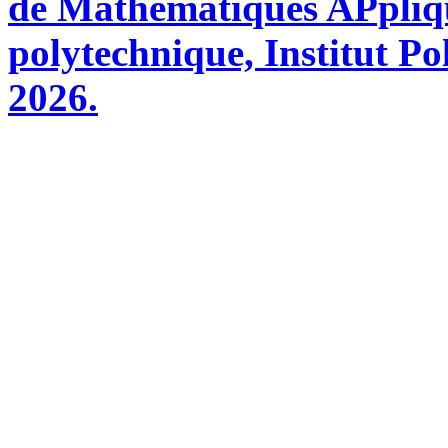
de Mathématiques APpliq
polytechnique, Institut Po
2026.