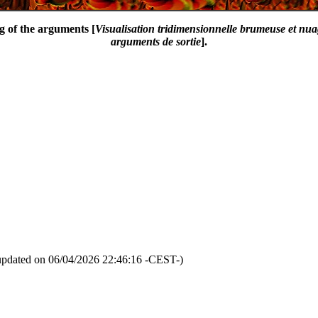
g of the arguments [
Visualisation tridimensionnelle brumeuse et nu
arguments de sortie
].
updated on 06/04/2026 22:46:16 -CEST-)