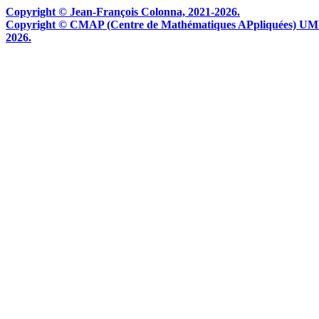
Copyright © Jean-François Colonna, 2021-2026.
Copyright © CMAP (Centre de Mathématiques APpliquées) UMR CN
2026.