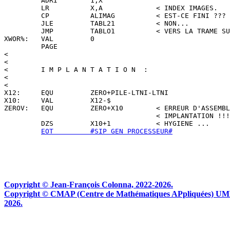
EOT         #SIP GEN PROCESSEUR#
Copyright © Jean-François Colonna, 2022-2026.
Copyright © CMAP (Centre de Mathématiques APpliquées) UMR CN
2026.