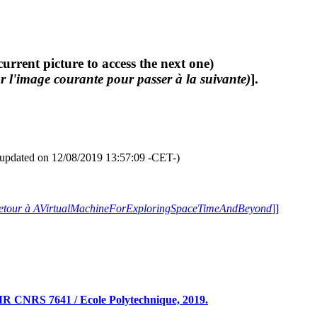
current picture to access the next one)
r l'image courante pour passer à la suivante)
].
updated on 12/08/2019 13:57:09 -CET-)
etour à AVirtualMachineForExploringSpaceTimeAndBeyond
]]
R CNRS 7641 / Ecole Polytechnique, 2019.