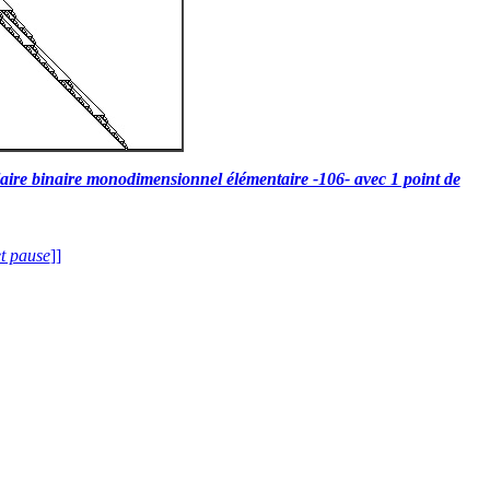
aire binaire monodimensionnel élémentaire -106- avec 1 point de
et pause
]]