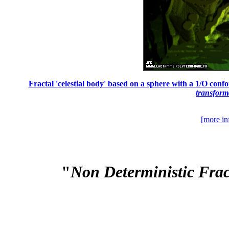
Fractal 'celestial body' based on a sphere with a 1/O confo
transform
[more in
"
Non Deterministic Fra