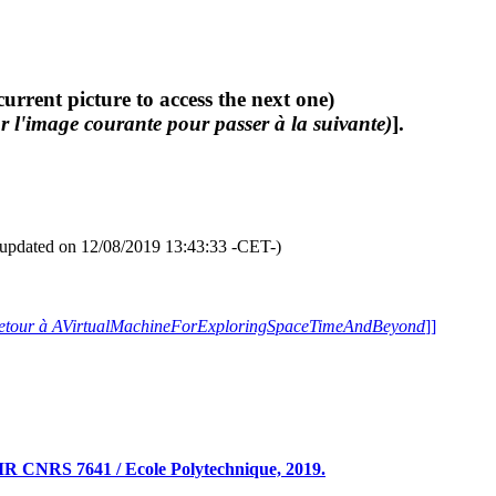
current picture to access the next one)
r l'image courante pour passer à la suivante)
].
updated on 12/08/2019 13:43:33 -CET-)
etour à AVirtualMachineForExploringSpaceTimeAndBeyond
]]
R CNRS 7641 / Ecole Polytechnique, 2019.