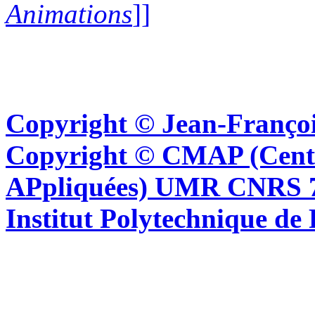
Animations
]]
Copyright © Jean-Françoi
Copyright © CMAP (Cent
APpliquées) UMR CNRS 76
Institut Polytechnique de 