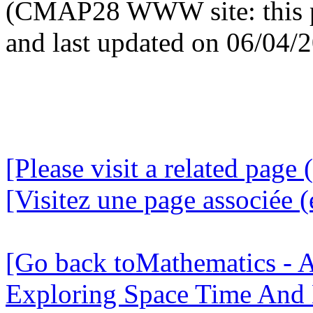
(CMAP28 WWW site: this p
and last updated on 06/04/
[Please visit a related page 
[Visitez une page associée (
[Go back toMathematics - A
Exploring Space Time And