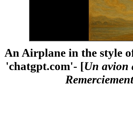
An Airplane in the style o
'chatgpt.com'- [
Un avion à
Remerciements