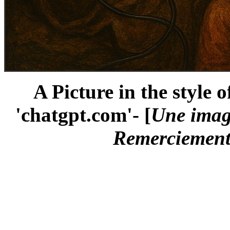
A Picture in the style
'chatgpt.com'- [
Une imag
Remerciements