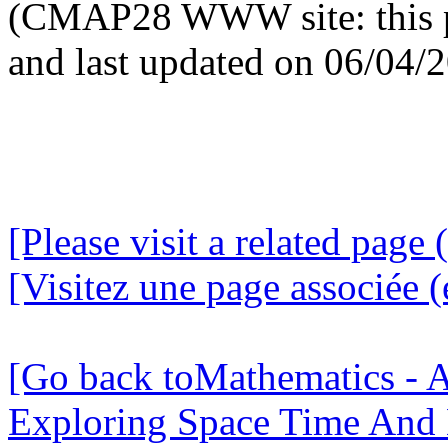
(CMAP28 WWW site: this p
and last updated on 06/04/
[Please visit a related page 
[Visitez une page associée (
[Go back toMathematics - A
Exploring Space Time And