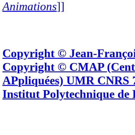
Animations
]]
Copyright © Jean-Françoi
Copyright © CMAP (Cent
APpliquées) UMR CNRS 76
Institut Polytechnique de 