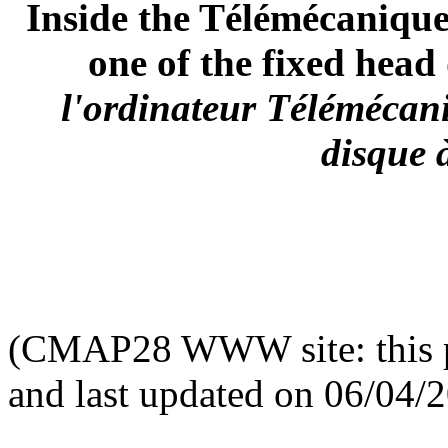
Inside the Télémécanique
one of the fixed head 
l'ordinateur Télémécani
disque à
(CMAP28 WWW site: this p
and last updated on 06/04/