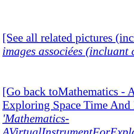
[See all related pictures (in
images associées (incluant c
[Go back toMathematics - A
Exploring Space Time And
'Mathematics-
AVirtualInstrumentForExp