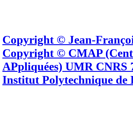
Copyright © Jean-Françoi
Copyright © CMAP (Cent
APpliquées) UMR CNRS 76
Institut Polytechnique de 