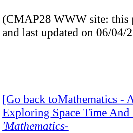
(CMAP28 WWW site: this p
and last updated on 06/04/
[Go back toMathematics - A
Exploring Space Time And
'Mathematics-