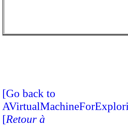
[Go back to
AVirtualMachineForExplo
[
Retour à