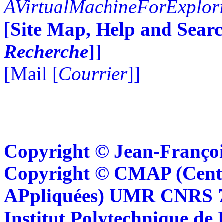
AVirtualMachineForExplo
[
Site Map, Help and Searc
Recherche
]
]
[Mail [
Courrier
]]
Copyright © Jean-Françoi
Copyright © CMAP (Cent
APpliquées) UMR CNRS 76
Institut Polytechnique de 