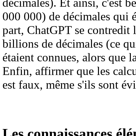
décimales). Et ainsi, c'est 
000 000) de décimales qui é
part, ChatGPT se contredit 
billions de décimales (ce qui
étaient connues, alors que la
Enfin, affirmer que les cal
est faux, même s'ils sont é
Les connaissances él