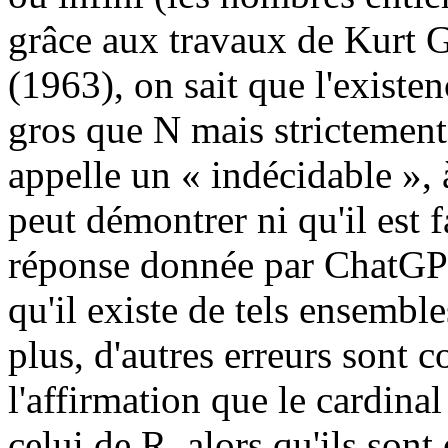
grâce aux travaux de Kurt 
(1963), on sait que l'existe
gros que N mais strictement 
appelle un « indécidable »,
peut démontrer ni qu'il est f
réponse donnée par ChatGPT 
qu'il existe de tels ensembl
plus, d'autres erreurs sont 
l'affirmation que le cardinal
celui de R, alors qu'ils sont