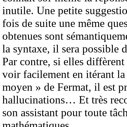
inutile. Une petite suggesti
fois de suite une même quest
obtenues sont sémantiquemen
la syntaxe, il sera possible d
Par contre, si elles diffère
voir facilement en itérant l
moyen » de Fermat, il est p
hallucinations… Et très re
son assistant pour toute tâc
mathématiques.