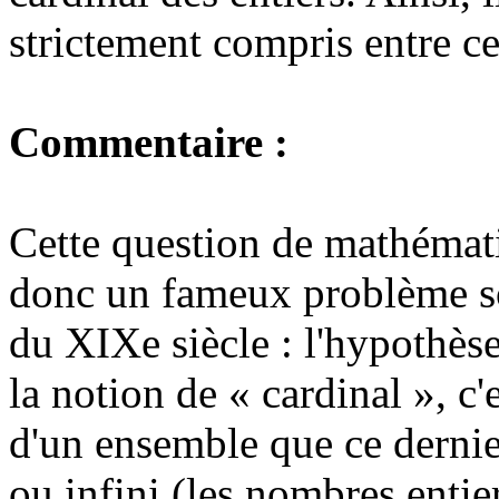
strictement compris entre cel
Commentaire :
Cette question de mathématiq
donc un fameux problème so
du XIXe siècle : l'hypothès
la notion de « cardinal », c
d'un ensemble que ce dernie
ou infini (les nombres entie