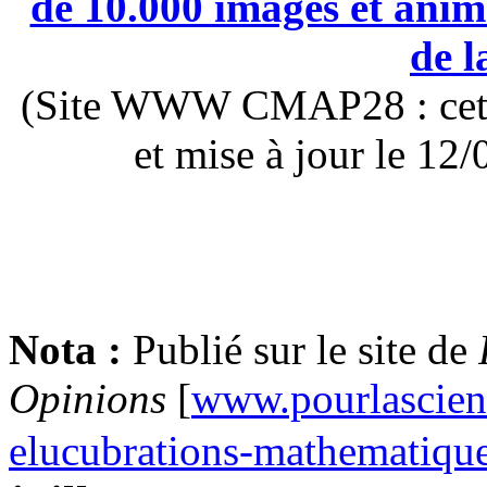
de 10.000 images et anima
de l
(Site WWW CMAP28 : cette 
et mise à jour le 1
Nota :
Publié sur le site de
Opinions
[
www.pourlascienc
elucubrations-mathematiqu