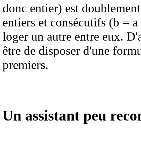
donc entier) est doublement 
entiers et consécutifs (b = a 
loger un autre entre eux. D'a
être de disposer d'une form
premiers.
Un assistant peu re