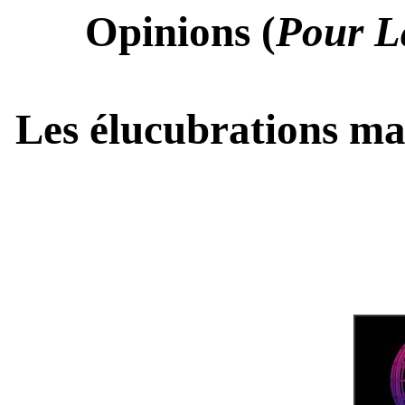
Opinions (
Pour L
Les élucubrations m