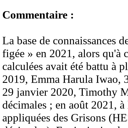
Commentaire :
La base de connaissances de
figée » en 2021, alors qu'à
calculées avait été battu à p
2019, Emma Harula Iwao, 3
29 janvier 2020, Timothy M
décimales ; en août 2021, à
appliquées des Grisons (HES