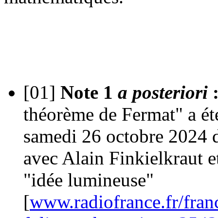
[01]
Note 1
a posteriori
théorème de Fermat" a ét
samedi 26 octobre 2024 
avec Alain Finkielkraut 
"idée lumineuse"
[
www.radiofrance.fr/franc