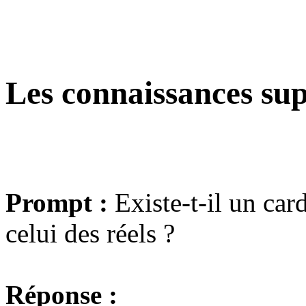
Les connaissances s
Prompt :
Existe-t-il un card
celui des réels ?
Réponse :