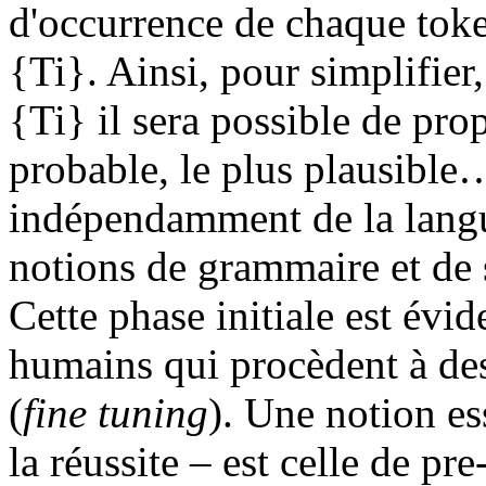
d'occurrence de chaque token
{Ti}. Ainsi, pour simplifier,
{Ti} il sera possible de pro
probable, le plus plausible…
indépendamment de la langu
notions de grammaire et de 
Cette phase initiale est évi
humains qui procèdent à des
(
fine tuning
). Une notion ess
la réussite – est celle de pre