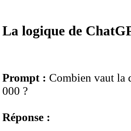
La logique de ChatG
Prompt :
Combien vaut la d
000 ?
Réponse :