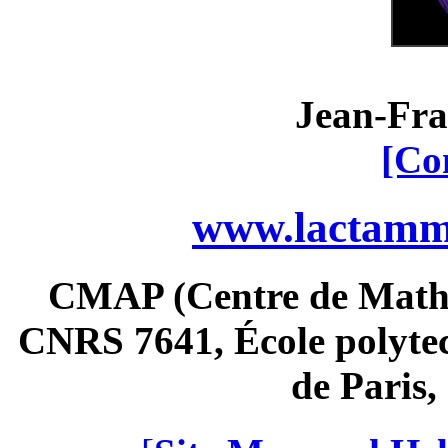
Jean-Fra
[Co
www.lactamme
CMAP (Centre de Math
CNRS 7641, École polytec
de Paris