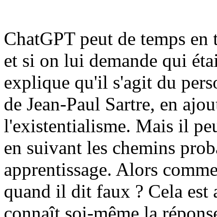
ChatGPT peut de temps en t
et si on lui demande qui éta
explique qu'il s'agit du per
de Jean-Paul Sartre, en ajou
l'existentialisme. Mais il p
en suivant les chemins proba
apprentissage. Alors comment
quand il dit faux ? Cela est 
connaît soi-même la réponse,