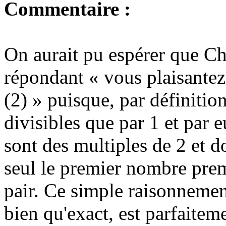
Commentaire :
On aurait pu espérer que C
répondant « vous plaisantez
(2) » puisque, par définitio
divisibles que par 1 et par
sont des multiples de 2 et do
seul le premier nombre prem
pair. Ce simple raisonnemen
bien qu'exact, est parfaitem