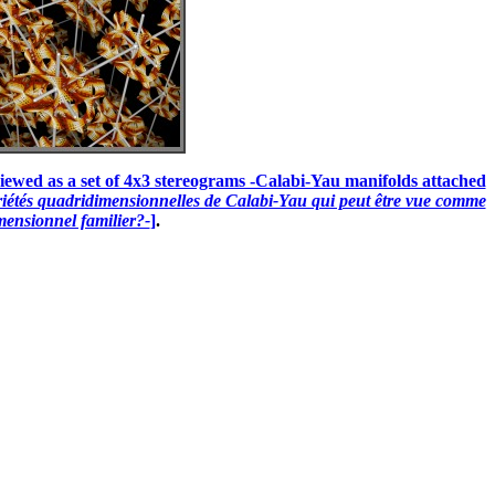
viewed as a set of 4x3 stereograms -Calabi-Yau manifolds attached
variétés quadridimensionnelles de Calabi-Yau qui peut être vue comme
mensionnel familier?-
]
.