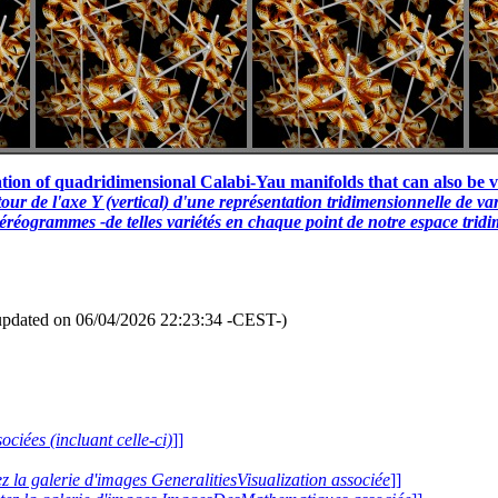
ntation of quadridimensional Calabi-Yau manifolds that can also be 
our de l'axe Y (vertical) d'une représentation tridimensionnelle de 
réogrammes -de telles variétés en chaque point de notre espace tridi
updated on 06/04/2026 22:23:34 -CEST-)
ociées (incluant celle-ci)
]]
ez la galerie d'images GeneralitiesVisualization associée
]]