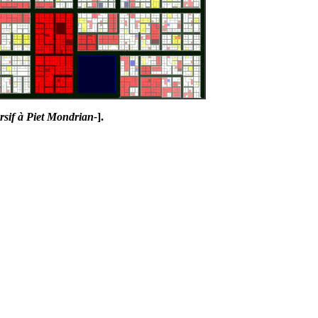
sif à Piet Mondrian-
].