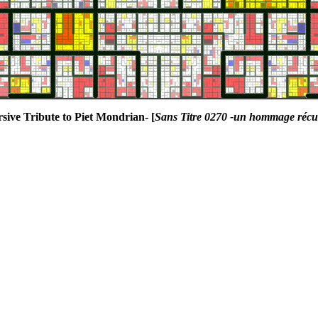
rsive Tribute to Piet Mondrian- [
Sans Titre 0270 -un hommage récur