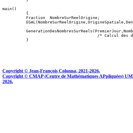
Copyright © Jean-François Colonna, 2021-2026.
Copyright © CMAP (Centre de Mathématiques APpliquées) UMR CN
2026.