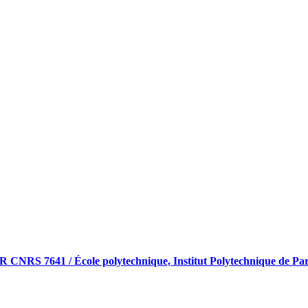
RS 7641 / École polytechnique, Institut Polytechnique de Pari