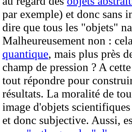
au regard des
objets abstrait
par exemple) et donc sans 
dire que tous les "objets" n
Malheureusement non : cela
quantique
, mais plus près d
champ de pression ? A cette
tout répondre pour construir
résultats. La moralité de tou
image d'objets scientifiques 
et donc subjective. Aussi, es