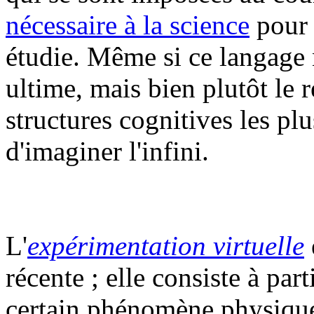
nécessaire à la science
pour 
étudie. Même si ce langage n
ultime, mais bien plutôt le r
structures cognitives les pl
d'imaginer l'infini.
L'
expérimentation virtuelle
récente ; elle consiste à pa
certain phénomène physique,