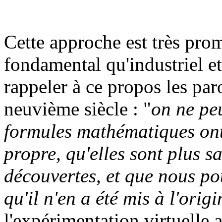
Cette approche est très prom
fondamental qu'industriel et
rappeler à ce propos les par
neuvième siècle : "
on ne pe
formules mathématiques ont 
propre, qu'elles sont plus s
découvertes, et que nous po
qu'il n'en a été mis à l'origi
l'expérimentation virtuelle 