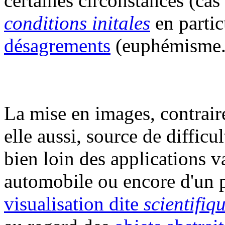
certaines circonstances (cas
conditions initales
en partic
désagrements
(euphémisme..
La mise en images, contraire
elle aussi, source de difficu
bien loin des applications v
automobile ou encore d'un p
visualisation dite
scientifiq