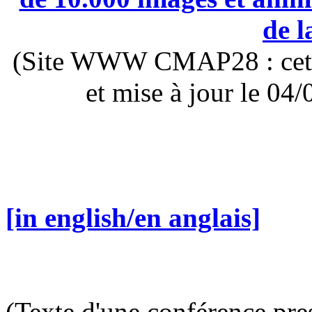
de l
(Site WWW CMAP28 : cette 
et mise à jour le 0
[in english/en anglais]
(Texte d'une conférence pre