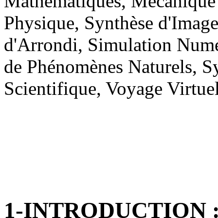
Mathématiques, Mécanique 
Physique, Synthèse d'Images
d'Arrondi, Simulation Num
de Phénomènes Naturels, Sy
Scientifique, Voyage Virtue
1-INTRODUCTION 