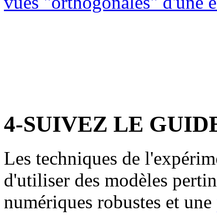
vues "orthogonales" d'une e
4-SUIVEZ LE GUIDE
Les techniques de l'expérime
d'utiliser des modèles perti
numériques robustes et une