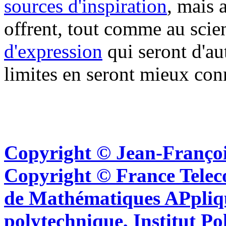
sources d'inspiration
, mais 
offrent, tout comme au scie
d'expression
qui seront d'au
limites en seront mieux con
Copyright © Jean-Françoi
Copyright © France Tel
de Mathématiques APpliq
polytechnique, Institut Po