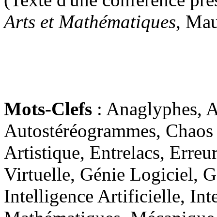
Arts et Mathématiques
, Ma
Mots-Clefs
: Anaglyphes, Ar
Autostéréogrammes, Chaos 
Artistique, Entrelacs, Erreu
Virtuelle, Génie Logiciel, G
Intelligence Artificielle, In