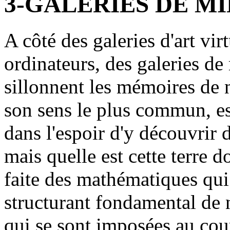
3-GALERIES DE MI
A côté des galeries d'art vir
ordinateurs, des galeries de
sillonnent les mémoires de
son sens le plus commun, est
dans l'espoir d'y découvrir d
mais quelle est cette terre do
faite des mathématiques qui
structurant fondamental de n
qui se sont imposées au cou