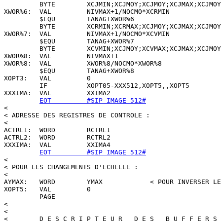
EOT         #SIP IMAGE 512#
<

< ADRESSE DES REGISTRES DE CONTROLE :

<

ACTRL1:  WORD        RCTRL1

ACTRL2:  WORD        RCTRL2

XXXIMA:  VAL         XXIMA4

EOT         #SIP IMAGE 512#