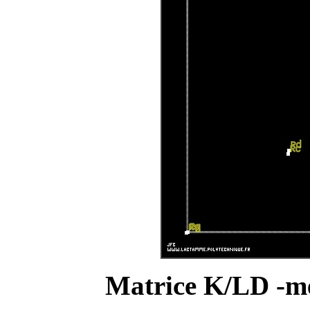
Matrice K/LD -me