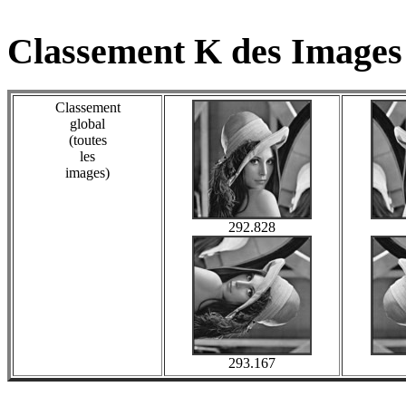
Classement K des Images
Classement
global
(toutes
les
images)
292.828
293.167