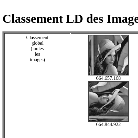
Classement LD des Image
Classement
global
(toutes
les
images)
664.657.168
664.844.922