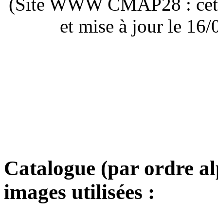
(Site WWW CMAP28 : cette 
et mise à jour le 1
Catalogue (par ordre a
images utilisées :