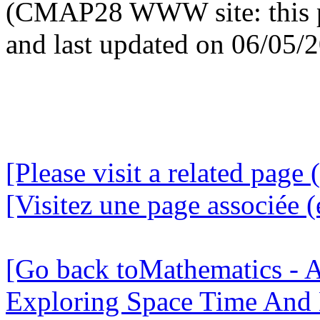
(CMAP28 WWW site: this p
and last updated on 06/05/
[Please visit a related page 
[Visitez une page associée (
[Go back toMathematics - A
Exploring Space Time And