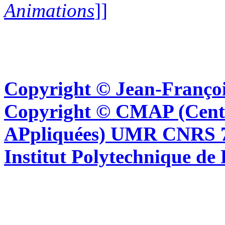
Animations
]]
Copyright © Jean-Françoi
Copyright © CMAP (Cent
APpliquées) UMR CNRS 76
Institut Polytechnique de 