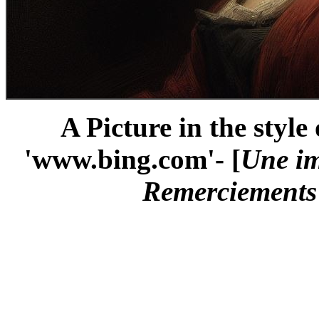
A Picture in the styl
'www.bing.com'- [
Une im
Remerciements