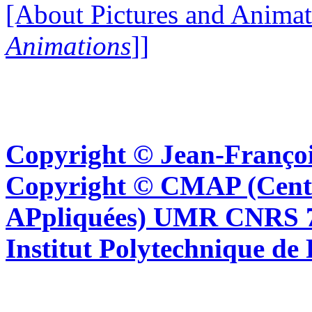
[About Pictures and Animat
Animations
]]
Copyright © Jean-Françoi
Copyright © CMAP (Cent
APpliquées) UMR CNRS 76
Institut Polytechnique de 