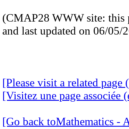
(CMAP28 WWW site: this p
and last updated on 06/05/
[Please visit a related page 
[Visitez une page associée (
[Go back toMathematics - A