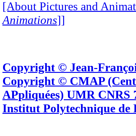
[About Pictures and Animat
Animations
]]
Copyright © Jean-Françoi
Copyright © CMAP (Cent
APpliquées) UMR CNRS 76
Institut Polytechnique de 