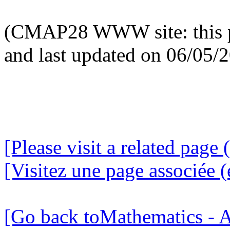
(CMAP28 WWW site: this p
and last updated on 06/05/
[Please visit a related page 
[Visitez une page associée (
[Go back toMathematics - A