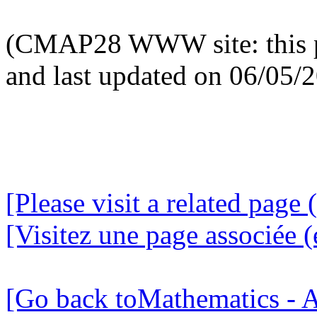
(CMAP28 WWW site: this p
and last updated on 06/05/
[Please visit a related page 
[Visitez une page associée (
[Go back toMathematics - A