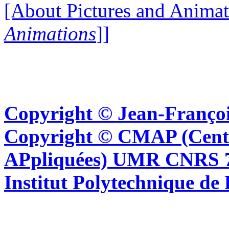
[About Pictures and Animat
Animations
]]
Copyright © Jean-Françoi
Copyright © CMAP (Cent
APpliquées) UMR CNRS 76
Institut Polytechnique de 