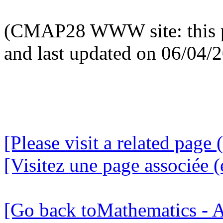
(CMAP28 WWW site: this p
and last updated on 06/04/
[Please visit a related page 
[Visitez une page associée (
[Go back toMathematics - A