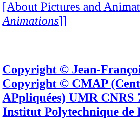
[About Pictures and Animat
Animations
]]
Copyright © Jean-Françoi
Copyright © CMAP (Cent
APpliquées) UMR CNRS 76
Institut Polytechnique de 