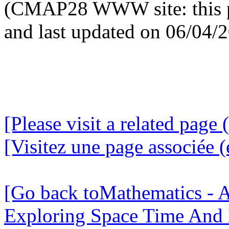
(CMAP28 WWW site: this p
and last updated on 06/04/
[Please visit a related page 
[Visitez une page associée (
[Go back toMathematics - A
Exploring Space Time And