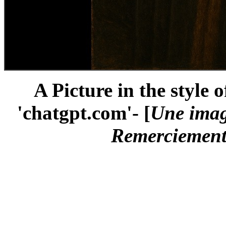
A Picture in the style
'chatgpt.com'- [
Une imag
Remerciements