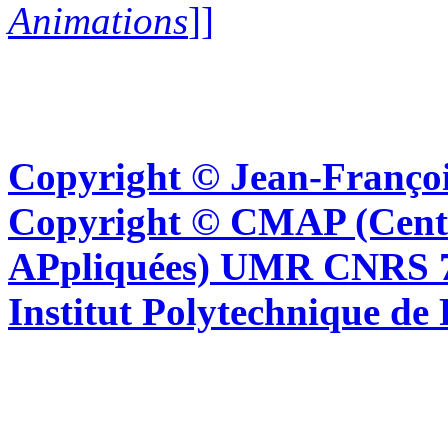
Animations
]]
Copyright © Jean-Françoi
Copyright © CMAP (Cent
APpliquées) UMR CNRS 76
Institut Polytechnique de 