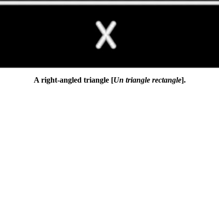
A right-angled triangle [
Un triangle rectangle
].