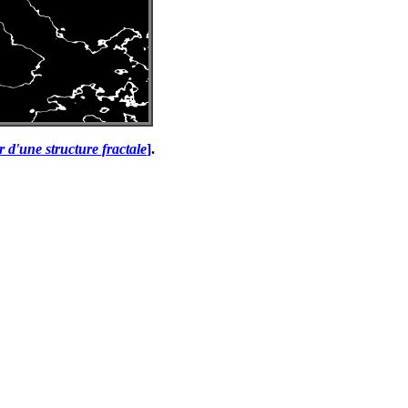
r d'une structure fractale
]
.