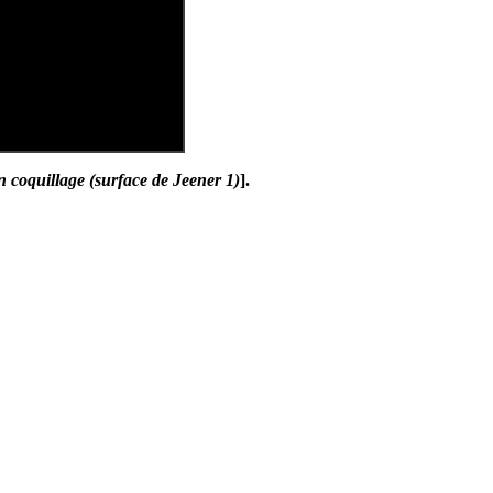
n coquillage (surface de Jeener 1)
].