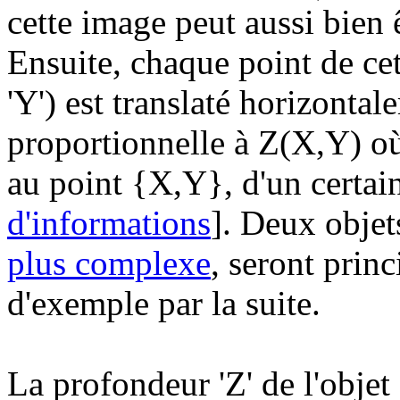
cette image peut aussi bien 
Ensuite, chaque point de cet
'Y') est translaté horizonta
proportionnelle à Z(X,Y) où
au point {X,Y}, d'un certain
d'informations
]. Deux objet
plus complexe
, seront princ
d'exemple par la suite.
La profondeur 'Z' de l'objet 