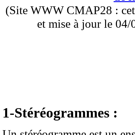
(Site WWW CMAP28 : cette 
et mise à jour le 0
1-Stéréogrammes :
Un stéréogramme est un ens