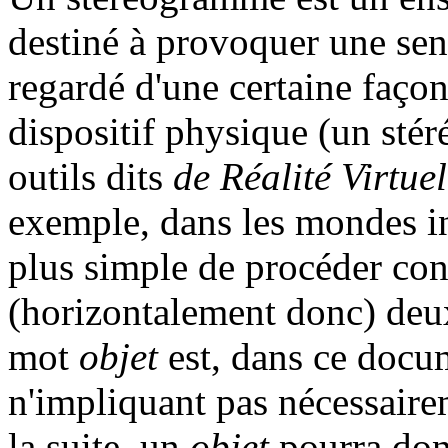
destiné à provoquer une sensa
regardé d'une certaine façon
dispositif physique (un sté
outils dits
de Réalité Virtuel
exemple, dans les mondes in
plus simple de procéder cons
(horizontalement donc) deu
mot
objet
est, dans ce docum
n'impliquant pas nécessaire
la suite, un
objet
pourra don