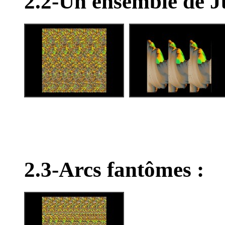
2.2-Un ensemble de Ju
2.3-Arcs fantômes :