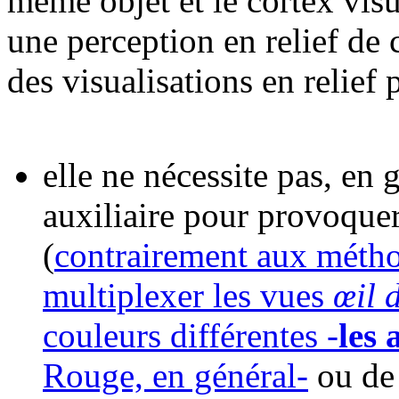
même objet et le cortex visu
une perception en relief de 
des visualisations en relief 
elle ne nécessite pas, en 
auxiliaire pour provoquer
(
contrairement aux métho
multiplexer les vues
œil 
couleurs différentes -
les
Rouge, en général-
ou de 