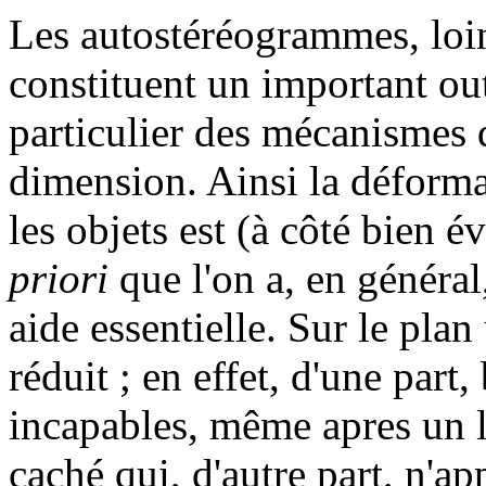
Les autostéréogrammes, loin
constituent un important out
particulier des mécanismes 
dimension. Ainsi la déforma
les objets est (à côté bien
priori
que l'on a, en général
aide essentielle. Sur le plan 
réduit ; en effet, d'une par
incapables, même apres un l
caché qui, d'autre part, n'ap