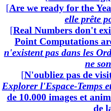
[
Are we ready for the Yea
elle prête 
[
Real Numbers don't exi
Point Computations aren
n'existent pas dans les Ord
ne son
[
N'oubliez pas de visi
Explorer l'Espace-Temps e
de 10.000 images et anima
de l