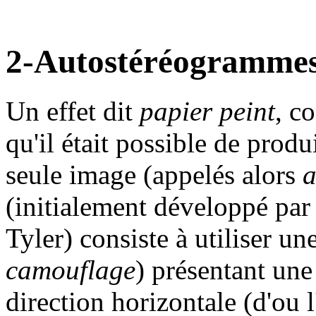
2-Autostéréogrammes
Un effet dit
papier peint
, c
qu'il était possible de prod
seule image (appelés alors
a
(initialement développé par
Tyler) consiste à utiliser u
camouflage
) présentant une 
direction horizontale (d'ou 