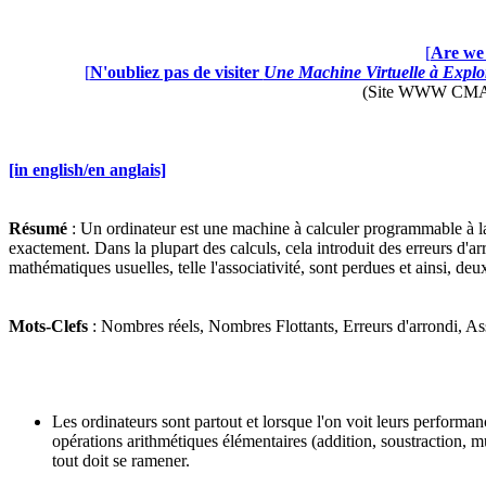
[
Are we 
[
N'oubliez pas de visiter
Une Machine Virtuelle à Explor
(Site WWW CMAP28 
[in english/en anglais]
Résumé
: Un ordinateur est une machine à calculer programmable à la 
exactement. Dans la plupart des calculs, cela introduit des erreurs d'ar
mathématiques usuelles, telle l'associativité, sont perdues et ainsi, d
Mots-Clefs
: Nombres réels, Nombres Flottants, Erreurs d'arrondi, As
Les ordinateurs sont partout et lorsque l'on voit leurs perform
opérations arithmétiques élémentaires (addition, soustraction, mu
tout doit se ramener.