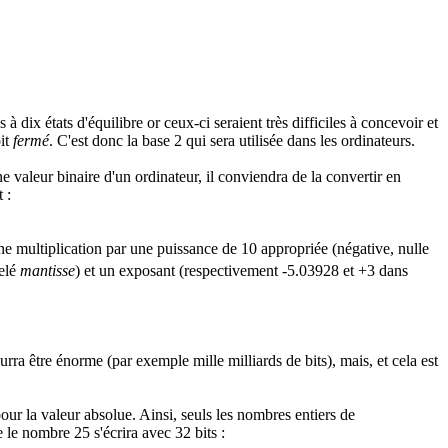
 dix états d'équilibre or ceux-ci seraient très difficiles à concevoir et
it
fermé
. C'est donc la base 2 qui sera utilisée dans les ordinateurs.
e valeur binaire d'un ordinateur, il conviendra de la convertir en
 :
une multiplication par une puissance de 10 appropriée (négative, nulle
pelé
mantisse
) et un exposant (respectivement -5.03928 et +3 dans
urra être énorme (par exemple mille milliards de bits), mais, et cela est
s pour la valeur absolue. Ainsi, seuls les nombres entiers de
le nombre 25 s'écrira avec 32 bits :