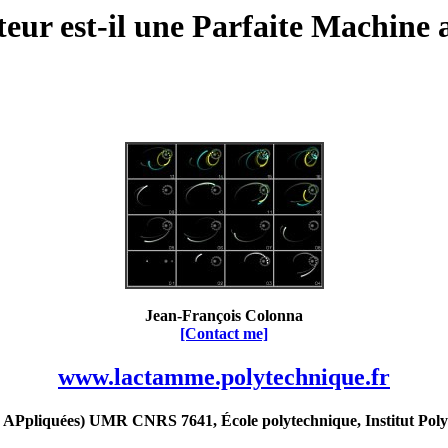
eur est-il une Parfaite Machine a
Jean-François Colonna
[Contact me]
www.lactamme.polytechnique.fr
Ppliquées) UMR CNRS 7641, École polytechnique, Institut Poly