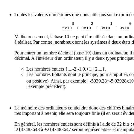
Toutes les valeurs numériques que nous utilisons sont exprimées
                        3       2       1       0 
Malheureusement, la base 10 ne peut être utilisée dans un ordinat
à réaliser. Par contre, nombreux sont les systèmes à deux états d
Pour entrer un nombre décimal (base 10) dans un ordinateur, il fa
décimal. A l'intérieur d'un ordinateur, il y a deux types princ
Les nombres entiers {...,-2,-1,0,+1,+2,...}.
Les nombres flottants dont le principe, pour simplifier, 
ou positive). Ainsi, par exemple : -5039.28=-5.03928x10
l'exemple précédent).
La mémoire des ordinateurs contiendra donc des chiffres binair
très important à retenir, elle sera toujours finie (il en serait 
En général, les nombres entiers sont définis à l'aide de 32 bits : 
-2147483648 à +2147483647 seront représentables et manipulables