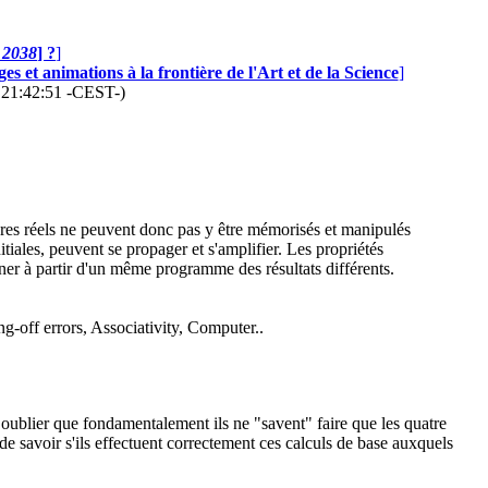
n 2038
] ?
]
s et animations à la frontière de l'Art et de la Science
]
6 21:42:51 -CEST-)
mbres réels ne peuvent donc pas y être mémorisés et manipulés
tiales, peuvent se propager et s'amplifier. Les propriétés
onner à partir d'un même programme des résultats différents.
g-off errors, Associativity, Computer..
 oublier que fondamentalement ils ne "savent" faire que les quatre
 de savoir s'ils effectuent correctement ces calculs de base auxquels