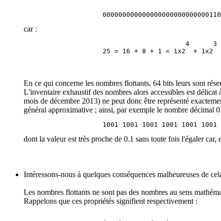
car :
                                         4      3 
En ce qui concerne les nombres flottants, 64 bits leurs sont réserv
L'inventaire exhaustif des nombres alors accessibles est délicat 
mois de décembre 2013) ne peut donc être représenté exactement 
général approximative ; ainsi, par exemple le nombre décimal 0.1 
dont la valeur est très proche de 0.1 sans toute fois l'égaler car
Intéressons-nous à quelques conséquences malheureuses de cela lo
Les nombres flottants ne sont pas des nombres au sens mathématiq
Rappelons que ces propriétés signifient respectivement :