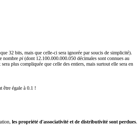
 que 32 bits, mais que celle-ci sera ignorée par soucis de simplicité).
e le nombre
pi
(dont 12.100.000.000.050 décimales sont connues au
era plus compliquée que celle des entiers, mais surtout elle sera en
t être égale à 0.1 !
cation,
les propriété d'associativité et de distributivité sont perdues
.