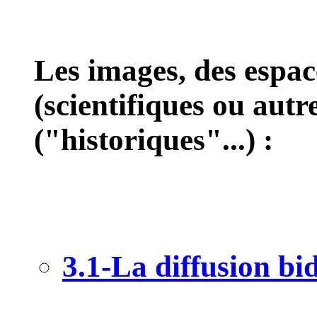
Les images, des espac
(scientifiques ou autr
("historiques"...) :
3.1-La diffusion bi