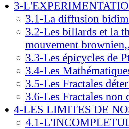
3-L'EXPERIMENTATI
3.1-La diffusion bidim
3.2-Les billards et la 
mouvement brownien,.
3.3-Les épicycles de P
3.4-Les Mathématiques
3.5-Les Fractales déte
3.6-Les Fractales non 
4-LES LIMITES DE NO
4.1-L'INCOMPLET