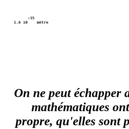
      -35

On ne peut échapper a
mathématiques ont 
propre, qu'elles sont 