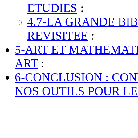
ETUDIES
:
4.7-LA GRANDE BI
REVISITEE
:
5-ART ET MATHEMAT
ART
:
6-CONCLUSION : CON
NOS OUTILS POUR L