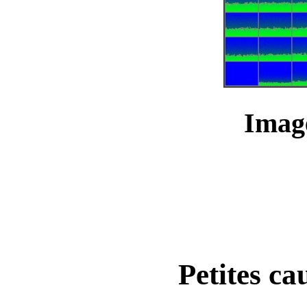
Imag
Petites cau