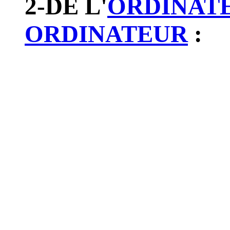
2-DE L'
ORDINAT
ORDINATEUR
: