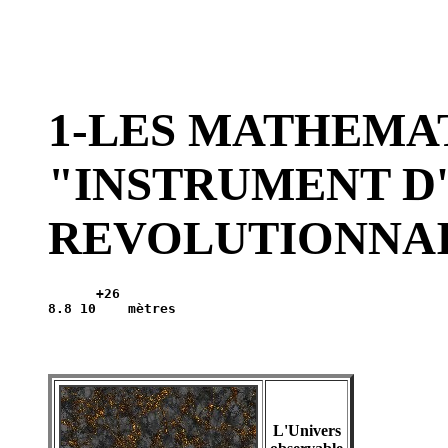
1-LES MATHEMA
"INSTRUMENT D
REVOLUTIONNAI
      +26

L'Univers