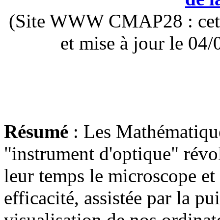
(Site WWW CMAP28 : cette 
et mise à jour le 0
Résumé
: Les Mathématiqu
"instrument d'optique" révo
leur temps le microscope et 
efficacité, assistée par la pu
visualisation de nos ordinat