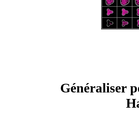
Généraliser p
Ha