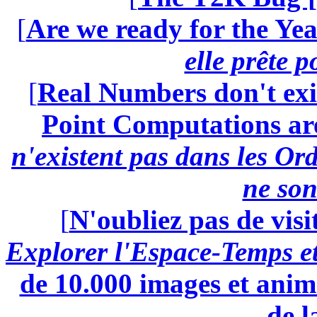
[
Are we ready for the Yea
elle prête 
[
Real Numbers don't exi
Point Computations aren
n'existent pas dans les Ord
ne son
[
N'oubliez pas de visi
Explorer l'Espace-Temps e
de 10.000 images et anima
de l