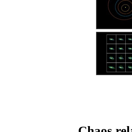
Chaos rela