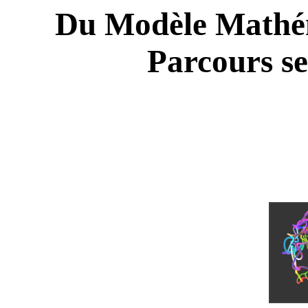
Du Modèle Mathém
Parcours s