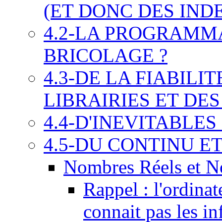
(ET DONC DES IND
4.2-LA PROGRAMMA
BRICOLAGE ?
4.3-DE LA FIABILI
LIBRAIRIES ET DE
4.4-D'INEVITABLE
4.5-DU CONTINU ET
Nombres Réels et N
Rappel : l'ordinat
connait pas les inf