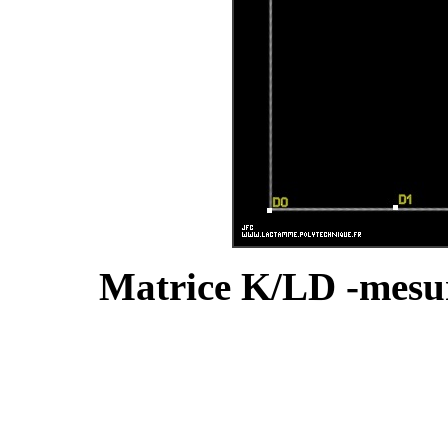
Matrice K/LD -mes