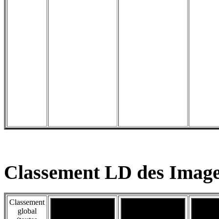
Classement LD des Image
Classement
global