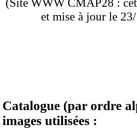
(Site WWW CMAP28 : cette 
et mise à jour le 2
Catalogue (par ordre a
images utilisées :