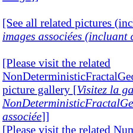
[See all related pictures (in
images associées (incluant c
[Please visit the related
NonDeterministicFractalG
picture gallery [
Visitez la g
NonDeterministicFractalG
associée
]]
[Please visit the related N