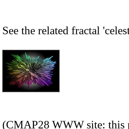
See the related fractal 'cele
(CMAP28 WWW site: this p