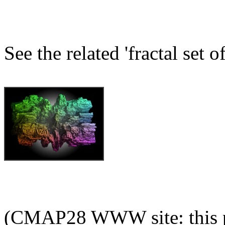
See the related 'fractal set 
(CMAP28 WWW site: this p