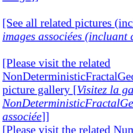
[See all related pictures (in
images associées (incluant c
[Please visit the related
NonDeterministicFractalG
picture gallery [
Visitez la g
NonDeterministicFractalG
associée
]]
[Please visit the related N